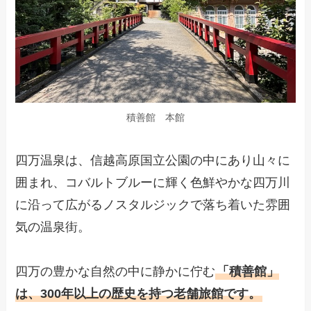
積善館 本館
四万温泉は、信越高原国立公園の中にあり山々に
囲まれ、コバルトブルーに輝く色鮮やかな四万川
に沿って広がるノスタルジックで落ち着いた雰囲
気の温泉街。
四万の豊かな自然の中に静かに佇む
「積善館」
は、300年以上の歴史を持つ老舗旅館です。