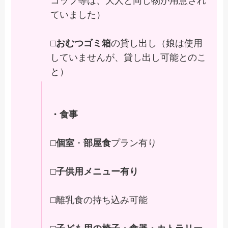
コップ等は、大人と同じ物が用意され
ていました）
□
おむつゴミ箱
の貸し出し（娘は使用
していませんが、貸し出し可能とのこ
と）
・食事
□
個室
・
部屋食
プラン有り
□
子供用メニュー有り
□離乳食の持ち込み可能