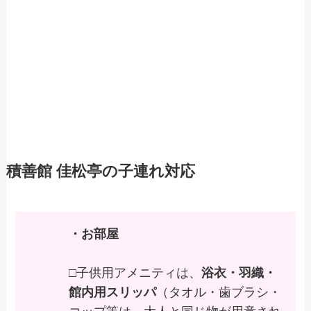
積善館 佳松亭の子連れ対応
・お部屋
□子供用アメニティは、
浴衣・羽織・
館内用スリッパ
（タオル・歯ブラシ・