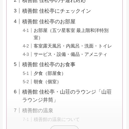
積善館 佳松亭の子連れ対応
積善館 佳松亭にチェックイン
積善館 佳松亭のお部屋
お部屋（五ツ星客室 最上階和洋特別
室）
客室露天風呂・内風呂・洗面・トイレ
サービス・設備・備品・アメニティ
積善館 佳松亭のお食事
夕食（部屋食）
朝食（個室）
積善館 佳松亭・山荘のラウンジ「山荘
ラウンジ井筒」
積善館の温泉
積善館の温泉について