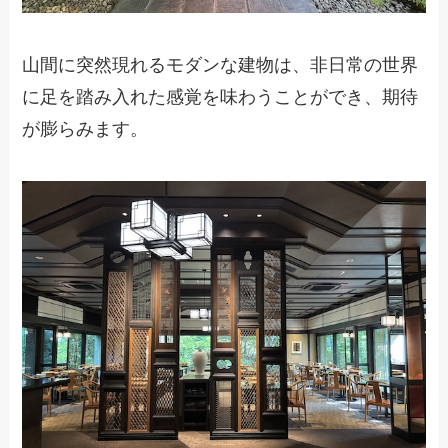
山間に突然現れるモダンな建物は、非日常の世界
に足を踏み入れた感覚を味わうことができ、期待
が膨らみます。