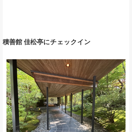
積善館 佳松亭にチェックイン