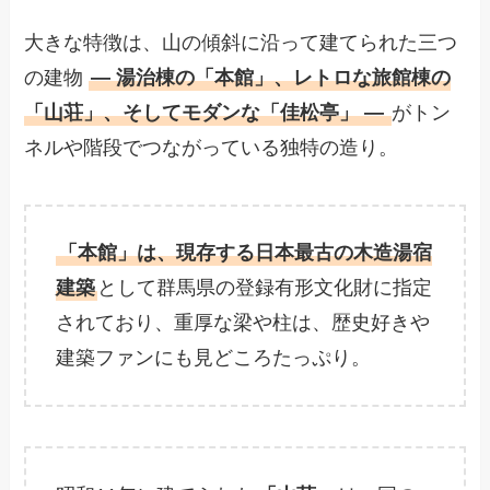
大きな特徴は、山の傾斜に沿って建てられた三つ
の建物
― 湯治棟の「本館」、レトロな旅館棟の
「山荘」、そしてモダンな「佳松亭」 ―
がトン
ネルや階段でつながっている独特の造り。
「本館」は、現存する日本最古の木造湯宿
建築
として群馬県の登録有形文化財に指定
されており、重厚な梁や柱は、歴史好きや
建築ファンにも見どころたっぷり。