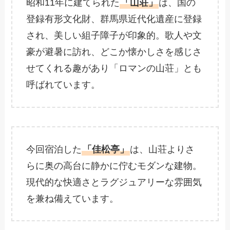
昭和11年に建てられた
「山荘」
は、国の
登録有形文化財、群馬県近代化遺産に登録
され、美しい組子障子が印象的。歌人や文
豪が避暑に訪れ、どこか懐かしさを感じさ
せてくれる趣があり「ロマンの山荘」とも
呼ばれています。
今回宿泊した
「佳松亭」
は、山荘よりさ
らに奥の高台に静かに佇むモダンな建物。
現代的な快適さとラグジュアリーな雰囲気
を兼ね備えています。