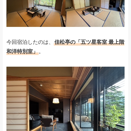
今回宿泊したのは、
佳松亭の「五ツ星客室 最上階
和洋特別室」
。