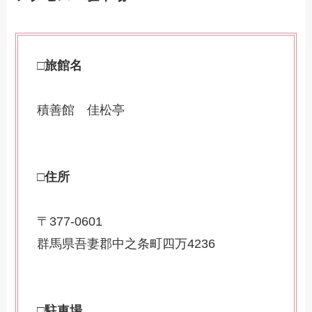
□旅館名
積善館 佳松亭
□住所
〒377-0601
群馬県吾妻郡中之条町四万4236
□駐車場