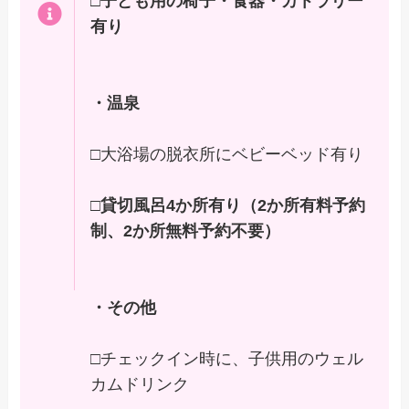
□
子ども用の椅子・食器・カトラリー
有り
・温泉
□大浴場の脱衣所にベビーベッド有り
□
貸切風呂4か所有り（2か所有料予約
制、2か所無料予約不要）
・その他
□チェックイン時に、子供用のウェル
カムドリンク