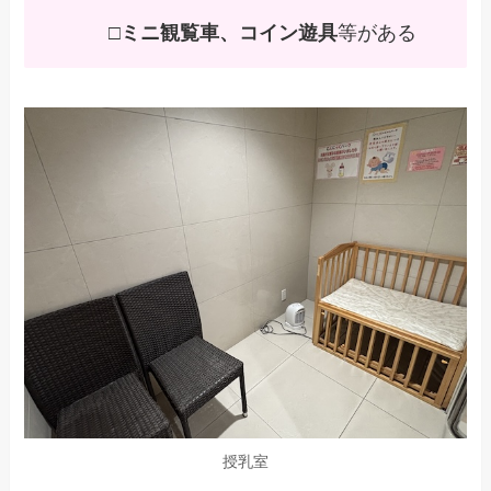
□
ミニ観覧車、コイン遊具
等がある
授乳室