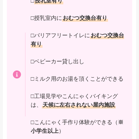
□
授乳室有り
□授乳室内に
おむつ交換台有り
□バリアフリートイレに
おむつ交換台
有り
□ベビーカー貸し出し
□ミルク用のお湯を頂くことができる
□工場見学やこんにゃくバイキング
は、
天候に左右されない屋内施設
□こんにゃく手作り体験ができる（
※
小学生以上
）