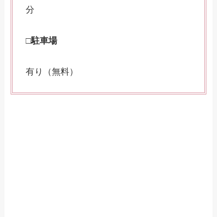
分
□駐車場
有り（無料）