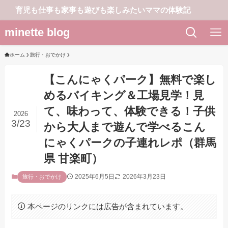
育児も仕事も家事も遊びも楽しみたいママの体験記
minette blog
ホーム
旅行・おでかけ
【こんにゃくパーク】無料で楽し
めるバイキング＆工場見学！見
て、味わって、体験できる！子供
2026
3/23
から大人まで遊んで学べるこん
にゃくパークの子連れレポ（群馬
県 甘楽町）
2025年6月5日
2026年3月23日
旅行・おでかけ
本ページのリンクには広告が含まれています。